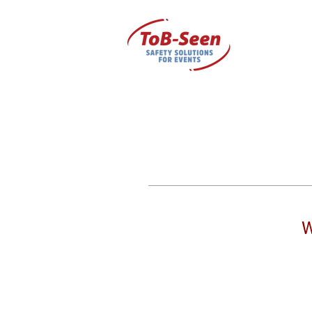
Home
Diensten
W