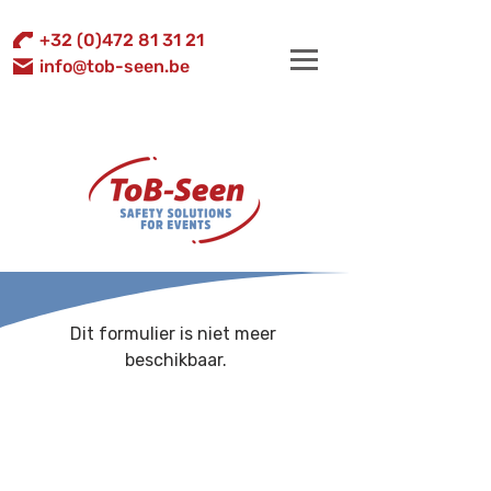
+32 (0)472 81 31 21
info@tob-seen.be
Dit formulier is niet meer 
beschikbaar.