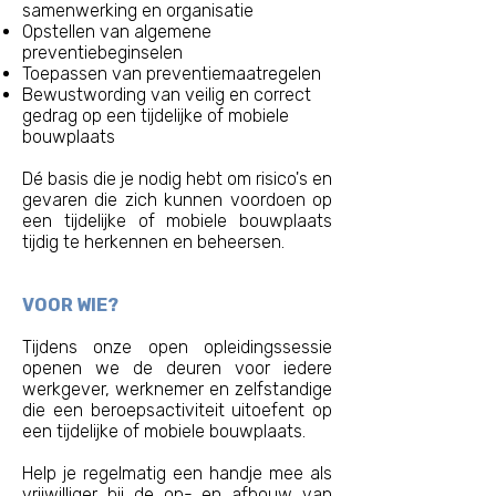
samenwerking en organisatie
Opstellen van algemene
preventiebeginselen
Toepassen van preventiemaatregelen
Bewustwording van veilig en correct
gedrag op een tijdelijke of mobiele
bouwplaats
​Dé basis die je nodig hebt om risico's en
gevaren die zich kunnen voordoen op
een tijdelijke of mobiele bouwplaats
tijdig te herkennen en beheersen.
VOOR WIE?
Tijdens onze open opleidingssessie
openen we de deuren voor iedere
werkgever, werknemer en zelfstandige
die een beroepsactiviteit uitoefent op
een tijdelijke of mobiele bouwplaats.
Help je regelmatig een handje mee als
vrijwilliger bij de op- en afbouw van